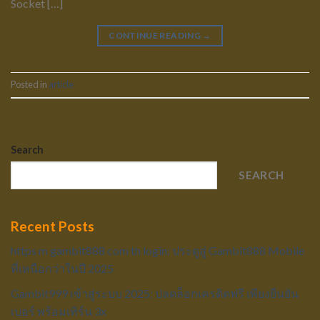
Socket […]
CONTINUE READING
→
Posted in
article
Search
SEARCH
Recent Posts
https m gambit888 com th login: ประตูสู่ Gambit888 Mobile
ที่เหนือกว่าในปี 2025
Gambit999 เข้าสู่ระบบ 2025: ปลดล็อกเครดิตฟรี เพียงยืนยัน
เบอร์ พร้อมเทิร์น 3x