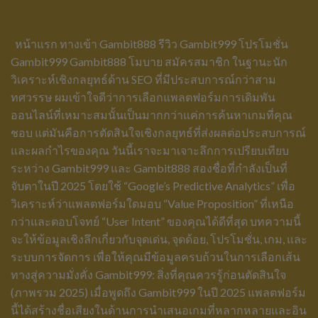
หน้าแรก ทางเข้า Gambit888 รีวิว Gambit999 โปรโมชั่น
Gambit999 Gambit888 โมบาย สมัครสมาชิก ในฐานะนัก
วิเคราะห์เชิงกลยุทธ์ด้าน SEO ที่มีประสบการณ์กว่าสาม
ทศวรรษ ผมเข้าใจดีว่าการเลือกแพลตฟอร์มการเดิมพัน
ออนไลน์ที่เหมาะสมนั้นเป็นมากกว่าแค่การค้นหาเกมที่คุณ
ชอบ แต่มันคือการตัดสินใจเชิงกลยุทธ์ที่ส่งผลต่อประสบการณ์
และผลกำไรของคุณ วันนี้เราจะมาเจาะลึกการเปรียบเทียบ
ระหว่าง Gambit999 และ Gambit888 สองชื่อที่กำลังเป็นที่
จับตาในปี 2025 โดยใช้ “Google’s Predictive Analytics” เพื่อ
วิเคราะห์ว่าแพลตฟอร์มใดมอบ “Value Proposition” ที่เหนือ
กว่าและตอบโจทย์ “User Intent” ของคุณได้ดีที่สุด บทความนี้
จะให้ข้อมูลเชิงลึกเกี่ยวกับจุดเด่น, จุดด้อย, โปรโมชั่น, เกม, และ
ระบบการจัดการ เพื่อให้คุณมีข้อมูลครบถ้วนในการเลือกเส้น
ทางสู่ความมั่งคั่ง Gambit999: สิ่งที่คุณควรรู้ก่อนตัดสินใจ
(ภาพรวม 2025) เมื่อพูดถึง Gambit999 ในปี 2025 แพลตฟอร์ม
นี้ได้สร้างชื่อเสียงในด้านการนำเสนอเกมที่หลากหลายและอิน