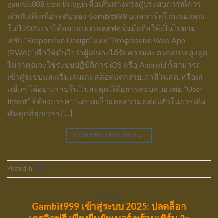
gambit888 com th login คือเส้นทางตรงสู่ประสบการณ์การ
เดิมพันที่เหนือระดับของ Gambit888 บนสมาร์ทโฟนของคุณ
ในปี 2025 เราได้ออกแบบแพลตฟอร์มมือถือให้เป็นไปตาม
หลัก “Responsive Design” และ “Progressive Web App
(PWA)” เพื่อให้มั่นใจว่าผู้เล่นจะได้รับความสะดวกสบายสูงสุด
ไม่ว่าคุณจะใช้ระบบปฏิบัติการ iOS หรือ Android ก็สามารถ
เข้าสู่ระบบและเริ่มเล่นเกมสล็อตแตกง่าย, คาสิโนสด, หรือเก
มอื่นๆ ได้อย่างราบรื่น ไม่สะดุด นี่คือการตอบสนองต่อ “User
Intent” ที่ต้องการความรวดเร็วและความคล่องตัวในการเดิม
พันทุกที่ทุกเวลา […]
CONTINUE READING
→
Posted in
article
ARTICLE
Gambit999 เข้าสู่ระบบ 2025: ปลดล็อก
เครดิตฟรี เพียงยืนยันเบอร์ พร้อมเทิร์น 3x